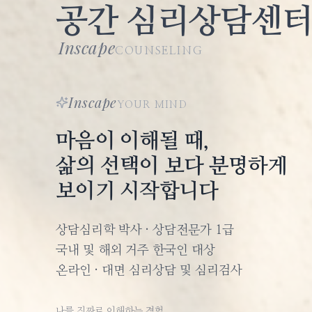
공간 심리상담센
Inscape
COUNSELING
Inscape
YOUR MIND
마음이 이해될 때,
삶의 선택이 보다 분명하게
보이기 시작합니다
상담심리학 박사 · 상담전문가 1급
국내 및 해외 거주 한국인 대상
온라인 · 대면 심리상담 및 심리검사
나를 진짜로 이해하는 경험.