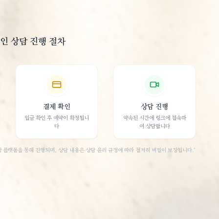
온라인 상담 진행 절차
결제 확인
상담 진행
입금 확인 후 예약이 확정됩니
약속된 시간에 링크에 접속하
다
여 상담합니다
 플랫폼을 통해 진행되며, 상담 내용은 상담 윤리 규정에 따라 철저히 비밀이 보장됩니다."